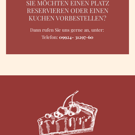
SIE MÖCHTEN EINEN PLATZ
RESERVIEREN ODER EINEN
KUCHEN VORBESTELLEN?
Dann rufen Sie uns gerne an, unter:
Telefon:
09924- 31297-60