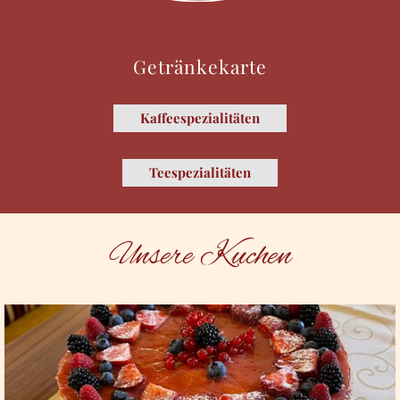
Getränkekarte
Kaffeespezialitäten
Teespezialitäten
Unsere Kuchen